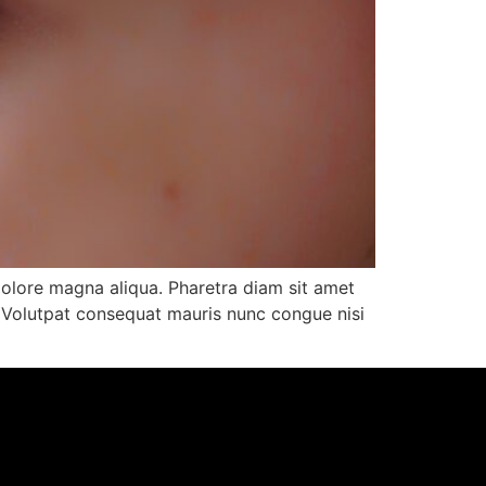
dolore magna aliqua. Pharetra diam sit amet
h. Volutpat consequat mauris nunc congue nisi