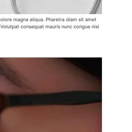
dolore magna aliqua. Pharetra diam sit amet
h. Volutpat consequat mauris nunc congue nisi